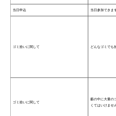
当日申込
当日参加できま
ゴミ拾いに関して
どんなゴミでも
藪の中に大量の
ゴミ拾いに関して
くてはいけませ