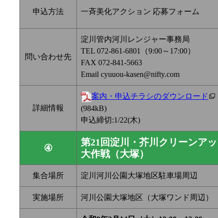
申込方法
一斉美化アクション 応募フォーム
淀川管内河川レンジャー事務局
TEL 072-861-6801（9:00～17:00）
問い合わせ先
FAX 072-841-5663
Email cyuuou-kasen@nifty.com
案内・申込チラシのダウンロード
詳細情報
(984kB)
申込締切:1/22(木)
第21回淀川・芥川クリーンアッ
④
大作戦（大塚）
集合場所
淀川河川公園大塚地区駐車場周辺
実施場所
河川公園大塚地区（大塚ワンド周辺）