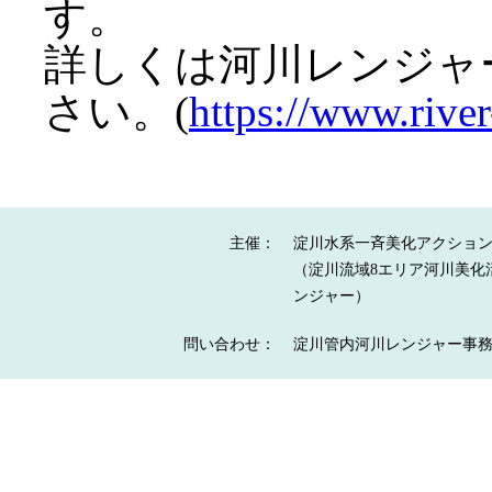
す。
詳しくは河川レンジャ
さい。(
https://www.river
主催：
淀川水系一斉美化アクショ
（淀川流域8エリア河川美化活
ンジャー）
問い合わせ：
淀川管内河川レンジャー事