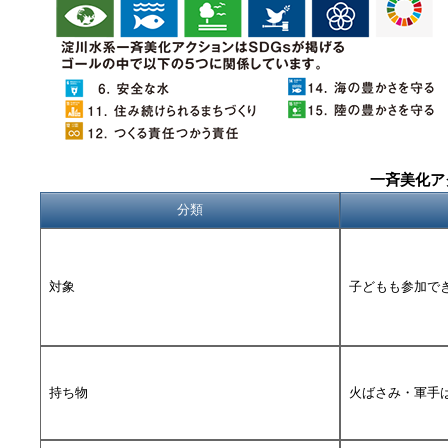
一斉美化ア
分類
対象
子どもも参加で
持ち物
火ばさみ・軍手