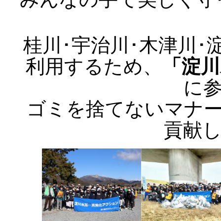
桂川･宇治川･木津川
利用するため、
「淀川
に
ゴミを捨てないマナ
貢献