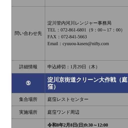
淀川管内河川レンジャー事務局
TEL：072-861-6801（9：00～17：00）
問い合わせ先
FAX：072-841-5663
Email：cyuuou-kasen@nifty.com
詳細情報
申込締切：1月29日（木）
淀川京街道クリーン大作戦（庭
⑤
窪）
集合場所
庭窪レストセンター
実施場所
庭窪ワンド周辺
令和8年2月8日(日)9:30～12:00