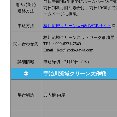
当日午前7時半までにホームページに掲
雨天時対応
前日判断可能な場合は、前日19:30まで
連絡方法
ームページに掲載。
申込方法
桂川流域クリーン大作戦WEBサイト
桂川流域クリーンネットワーク事務局
問い合わせ先
TEL：090-6231-7549
Email：kcs@yodo-gawa.com
詳細情報
申込締切：2月19日（木）
②
宇治川流域クリーン大作戦
集合場所
淀大橋 両岸