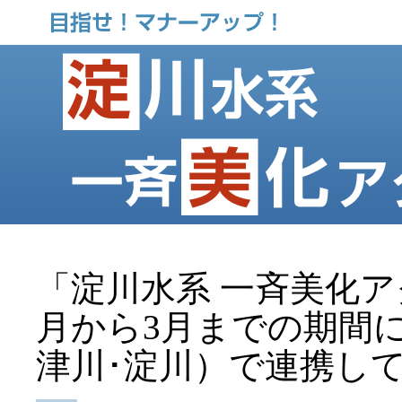
「淀川水系 一斉美化ア
月から3月までの期間に
津川･淀川）で連携し