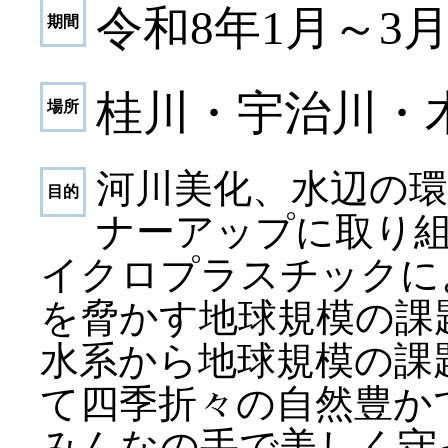
令和8年1月～3
期間
桂川・宇治川・
場所
河川美化、水辺の
目的
ナーアップに取り
イクロプラスチックに
を脅かす地球規模の課
水系から地球規模の課
て四季折々の自然豊か
みんなの手で美しく守