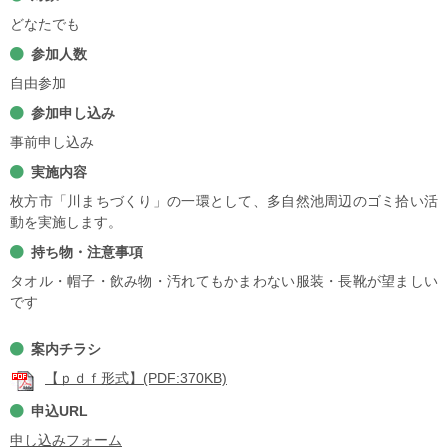
どなたでも
参加人数
自由参加
参加申し込み
事前申し込み
実施内容
枚方市「川まちづくり」の一環として、多自然池周辺のゴミ拾い活
動を実施します。
持ち物・注意事項
タオル・帽子・飲み物・汚れてもかまわない服装・長靴が望ましい
です
案内チラシ
【ｐｄｆ形式】(PDF:370KB)
申込URL
申し込みフォーム