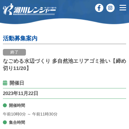
活動募集案内
終了
なごめる水辺づくり 多自然池エリアゴミ拾い【締め
切り11/20】
開催日
2023年11月22日
開催時間
午前10時0分 ～ 午前11時30分
集合時間