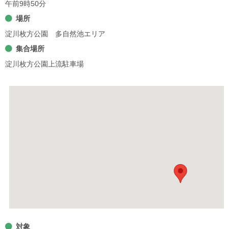
午前9時50分
場所
淀川枚方公園 多自然池エリア
集合場所
淀川枚方公園上流駐車場
対象