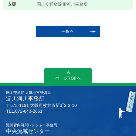
支援
国土交通省淀川河川事務所
国土交通局 近畿地方整備局
淀川河川事務所
〒573-1191 大阪府枚方市新町2-2-10
TEL.072-843-2861
淀川管内河川レンジャー事務局
中央流域センター