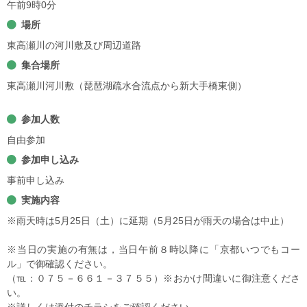
午前9時0分
場所
東高瀬川の河川敷及び周辺道路
集合場所
東高瀬川河川敷（琵琶湖疏水合流点から新大手橋東側）
参加人数
自由参加
参加申し込み
事前申し込み
実施内容
※雨天時は5月25日（土）に延期（5月25日が雨天の場合は中止）
※当日の実施の有無は，当日午前８時以降に「京都いつでもコー
ル」で御確認ください。
（℡：０７５－６６１－３７５５）※おかけ間違いに御注意くださ
い。
※詳しくは添付のチラシをご確認ください。