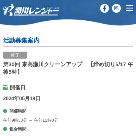
第30回 東高瀬川クリーンア
ップ（清掃活動）
活動募集案内
終了
第30回 東高瀬川クリーンアップ 【締め切り5/17 午
後5時】
開催日
2024年05月18日
開催時間
午前9時30分 ～ 午前11時0分
集合時間