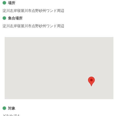
場所
淀川左岸寝屋川市点野砂州ワンド周辺
集合場所
淀川左岸寝屋川市点野砂州ワンド周辺
対象
どなたでも