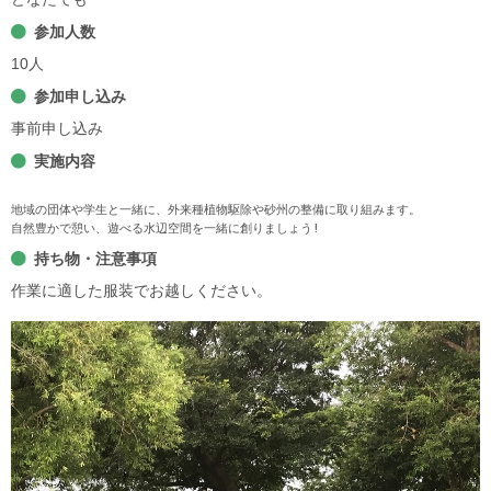
参加人数
10人
参加申し込み
事前申し込み
実施内容
地域の団体や学生と一緒に、外来種植物駆除や砂州の整備に取り組みます。
自然豊かで憩い、遊べる水辺空間を一緒に創りましょう!
持ち物・注意事項
作業に適した服装でお越しください。