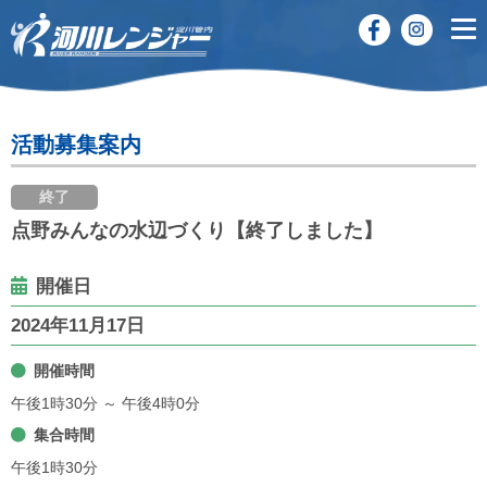
活動募集案内
終了
点野みんなの水辺づくり【終了しました】
開催日
2024年11月17日
開催時間
午後1時30分 ～ 午後4時0分
集合時間
午後1時30分