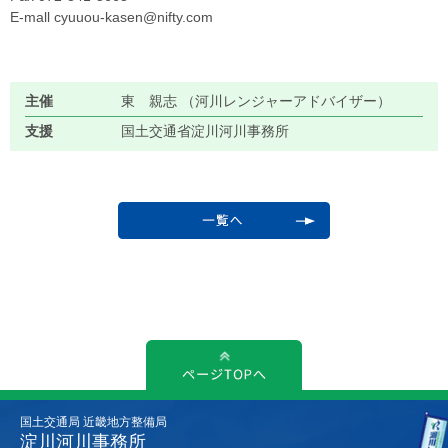
E-mall cyuuou-kasen@nifty.com
主催
東 親志 （河川レンジャーアドバイザー）
支援
国土交通省淀川河川事務所
国土交通局 近畿地方整備局
淀川河川事務所