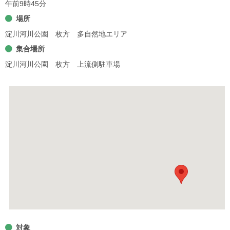
午前9時45分
場所
淀川河川公園 枚方 多自然地エリア
集合場所
淀川河川公園 枚方 上流側駐車場
対象