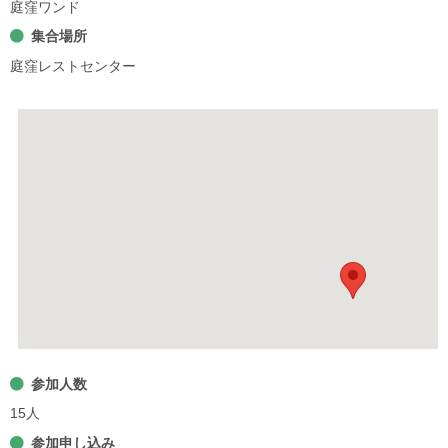
庭窪ワンド
集合場所
庭窪レストセンター
参加人数
15人
参加申し込み