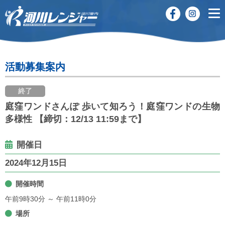
活動募集案内
終了
庭窪ワンドさんぽ 歩いて知ろう！庭窪ワンドの生物
多様性 【締切：12/13 11:59まで】
開催日
2024年12月15日
開催時間
午前9時30分 ～ 午前11時0分
場所