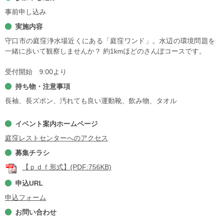
事前申し込み
実施内容
守口市の庭窪浄水場近くにある「庭窪ワンド」。水辺の環境問題を
一緒に歩いて観察しませんか？ 約1kmほどのさんぽコースです。
受付開始 9:00より
持ち物・注意事項
長袖、長ズボン、汚れても良い運動靴、飲み物、タオル
イベント案内ホームページ
庭窪レストセンターへのアクセス
募集チラシ
【ｐｄｆ形式】(PDF:756KB)
申込URL
申込フォーム
お問い合わせ