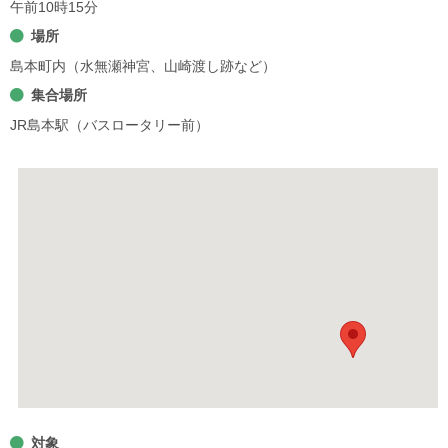
午前10時15分
場所
島本町内（水無瀬神宮、山崎渡し跡など）
集合場所
JR島本駅（バスロータリー前）
対象