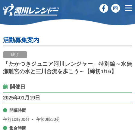
活動募集案内
終了
「たかつきジュニア河川レンジャー」特別編～水無
瀬離宮の水と三川合流を歩こう～【締切1/16】
開催日
2025年01月19日
開催時間
午前10時30分 ～ 午後0時30分
集合時間