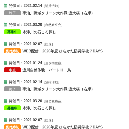
開催日：2021.02.14
［清掃活動］
宇治川流域クリーン大作戦 淀大橋（右岸）
終了
開催日：2021.03.20
［自然観察会］
木津川の石ころ探し
募集中
開催日：2021.02.07
［防災］
WEB配信 2020年度 ひらかた防災学校７DAYS
受付締切
開催日：2021.01.24
［生き物観察］
淀川自然体験 パートⅢ 鳥
中止
開催日：2021.02.14
［清掃活動］
宇治川流域クリーン大作戦 淀大橋（右岸）
終了
開催日：2021.03.20
［自然観察会］
木津川の石ころ探し
募集中
開催日：2021.02.07
［防災］
WEB配信 2020年度 ひらかた防災学校７DAYS
受付締切