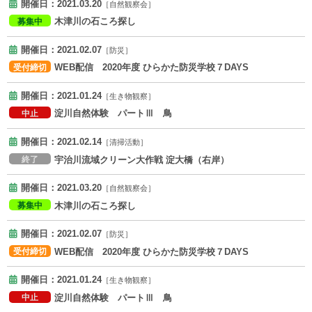
開催日：2021.03.20
［自然観察会］
木津川の石ころ探し
募集中
開催日：2021.02.07
［防災］
WEB配信 2020年度 ひらかた防災学校７DAYS
受付締切
開催日：2021.01.24
［生き物観察］
淀川自然体験 パートⅢ 鳥
中止
開催日：2021.02.14
［清掃活動］
宇治川流域クリーン大作戦 淀大橋（右岸）
終了
開催日：2021.03.20
［自然観察会］
木津川の石ころ探し
募集中
開催日：2021.02.07
［防災］
WEB配信 2020年度 ひらかた防災学校７DAYS
受付締切
開催日：2021.01.24
［生き物観察］
淀川自然体験 パートⅢ 鳥
中止