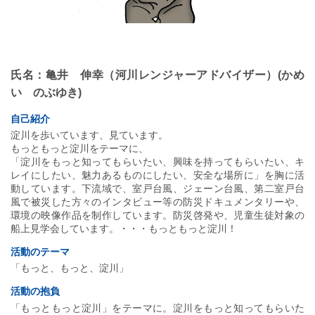
氏名：亀井 伸幸（河川レンジャーアドバイザー）(かめ
い のぶゆき)
自己紹介
淀川を歩いています、見ています。
もっともっと淀川をテーマに、
「淀川をもっと知ってもらいたい、興味を持ってもらいたい、キ
レイにしたい、魅力あるものにしたい、安全な場所に」を胸に活
動しています。下流域で、室戸台風、ジェーン台風、第二室戸台
風で被災した方々のインタビュー等の防災ドキュメンタリーや、
環境の映像作品を制作しています。防災啓発や、児童生徒対象の
船上見学会しています。・・・もっともっと淀川！
活動のテーマ
「もっと、もっと、淀川」
活動の抱負
「もっともっと淀川」をテーマに。淀川をもっと知ってもらいた