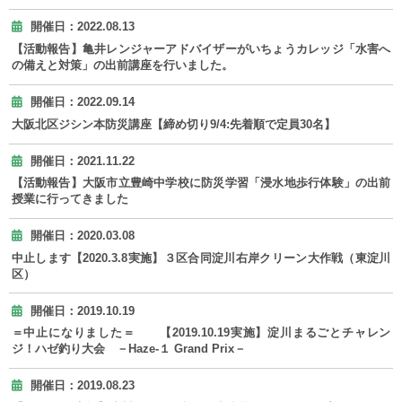
開催日：2022.08.13
【活動報告】亀井レンジャーアドバイザーがいちょうカレッジ「水害へ
の備えと対策」の出前講座を行いました。
開催日：2022.09.14
大阪北区ジシン本防災講座【締め切り9/4:先着順で定員30名】
開催日：2021.11.22
【活動報告】大阪市立豊崎中学校に防災学習「浸水地歩行体験」の出前
授業に行ってきました
開催日：2020.03.08
中止します【2020.3.8実施】３区合同淀川右岸クリーン大作戦（東淀川
区）
開催日：2019.10.19
＝中止になりました＝ 【2019.10.19実施】淀川まるごとチャレン
ジ！ハゼ釣り大会 －Haze-１ Grand Prix－
開催日：2019.08.23